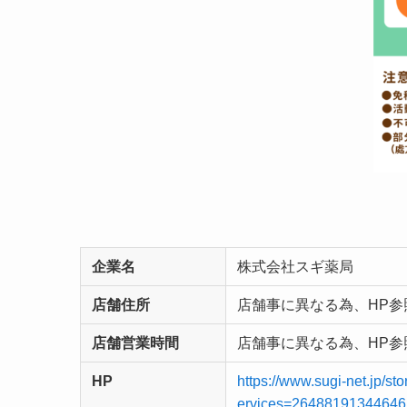
企業名
株式会社スギ薬局
店舗住所
店舗事に異なる為、HP参
店舗営業時間
店舗事に異なる為、HP参
HP
https://www.sugi-net.j
ervices=26488191344646