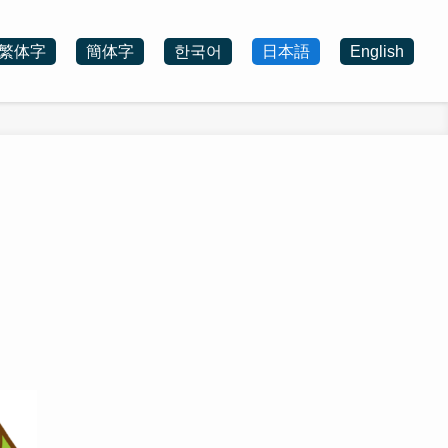
繁体字
簡体字
한국어
日本語
English