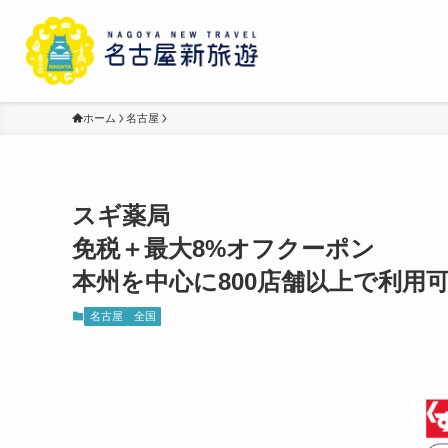
ホーム
名古屋
スギ薬局
免税＋最大8%オフクーポン
本州を中心に800店舗以上で利用
名古屋
全国