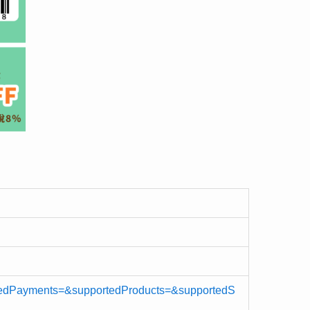
edPayments=&supportedProducts=&supportedS